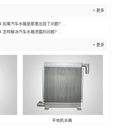
+ 更多
4
如果汽车水箱是那里出现了问题？...
4
怎样解决汽车水箱泄露的问题？...
+ 更多
平地机水箱