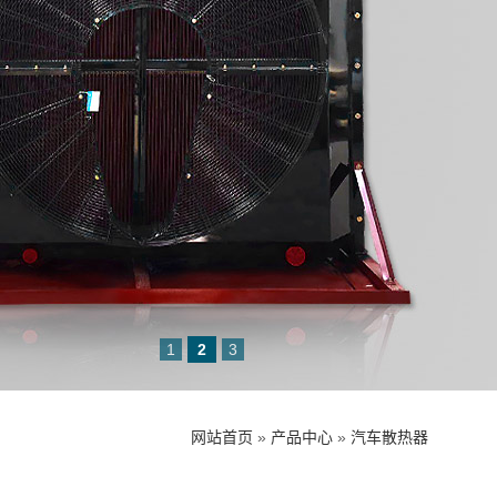
1
2
3
网站首页
»
产品中心
»
汽车散热器