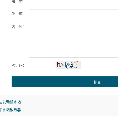
电 话：
邮 箱：
内 容：
验证码：
提交
油发动机水箱
车水箱散热器