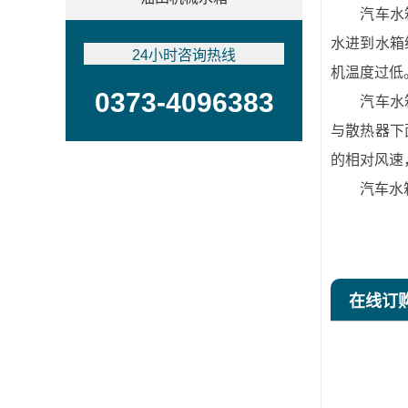
汽车水箱当
水进到水箱
24小时咨询热线
机温度过低
0373-4096383
汽车水箱主
与散热器下
的相对风速
汽车水箱是
在线订