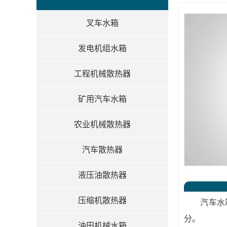
叉车水箱
发电机组水箱
工程机械散热器
矿用汽车水箱
农业机械散热器
汽车散热器
液压油散热器
压缩机散热器
汽车水箱的
分。
油田机械水箱