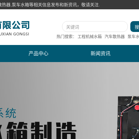
热器,泵车水箱等相关信息发布和新资讯，敬请关注.
热门搜索：
工程机械水箱
汽车散热器
泵车
产品中心
新闻资讯