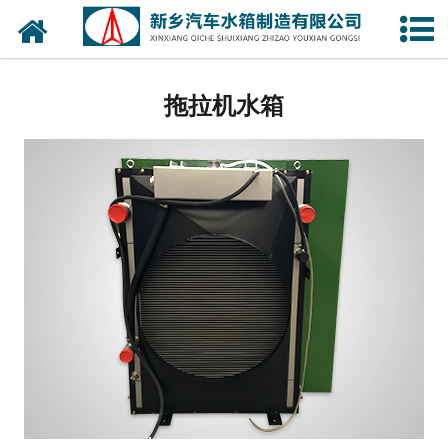
网站首页
叉车水箱
拖拉机水箱
发电机组水箱
工程机械散热器
矿用汽车水箱
农业机械散热器
汽车散热器
液压油散热器
压缩机散热器